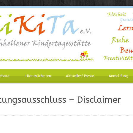
ebote
+
Räumlicheiten
Aktuelles/ Presse
Anmeldung
ungsausschluss – Disclaimer