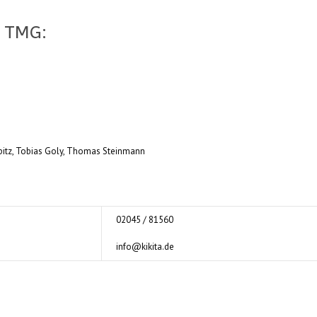
 TMG:
Opitz, Tobias Goly, Thomas Steinmann
02045 / 81560
info@kikita.de