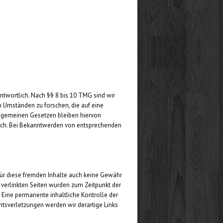
ntwortlich. Nach §§ 8 bis 10 TMG sind wir
h Umständen zu forschen, die auf eine
allgemeinen Gesetzen bleiben hiervon
glich. Bei Bekanntwerden von entsprechenden
 für diese fremden Inhalte auch keine Gewähr
ie verlinkten Seiten wurden zum Zeitpunkt der
. Eine permanente inhaltliche Kontrolle der
htsverletzungen werden wir derartige Links