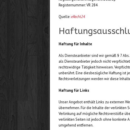
Registernummer: VR 284
Quelle:
eRecht24
Haftungsausschlu
Haftung für Inhalte
Als Diensteanbieter sind wir gemäß § 7 Abs
als Diensteanbieter jedoch nicht verpflicht
rechtswidrige Tätigkeit hinweisen. Verpfli
unberührt. Eine diesbezügliche Haftung ist
Rechtsverletzungen werden wir diese Inhal
Haftung für Links
Unser Angebot enthält Links zu externen Web
übernehmen. Für die Inhalte der verlinkten S
Verlinkung auf mögliche Rechtsverstöße über
verlinkten Seiten ist jedoch ohne konkrete 
umgehend entfernen.