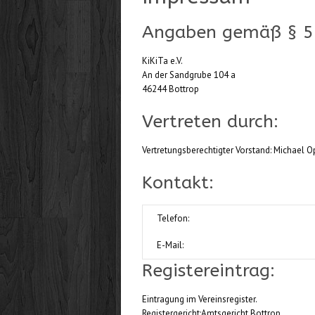
Angaben gemäß § 5
KiKiTa e.V.
An der Sandgrube 104 a
46244 Bottrop
Vertreten durch:
Vertretungsberechtigter Vorstand: Michael 
Kontakt:
Telefon:
E-Mail:
Registereintrag:
Eintragung im Vereinsregister.
Registergericht:Amtsgericht Bottrop