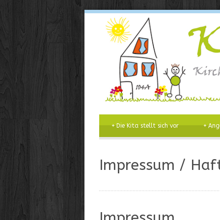
+
Die Kita stellt sich vor
+
Ang
Impressum / Haft
Impressum